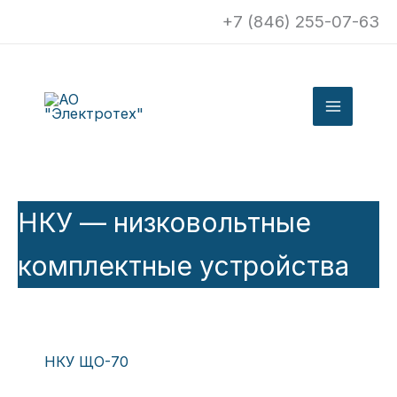
Перейти
+7 (846) 255-07-63
к
содержимому
НКУ — низковольтные
комплектные устройства
НКУ ЩО-70