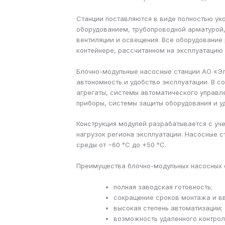
Станции поставляются в виде полностью ук
оборудованием, трубопроводной арматурой,
вентиляции и освещения. Все оборудование
контейнере, рассчитанном на эксплуатацию
Блочно-модульные насосные станции АО «Э
автономность и удобство эксплуатации. В с
агрегаты, системы автоматического управл
приборы, системы защиты оборудования и у
Конструкция модулей разрабатывается с уч
нагрузок региона эксплуатации. Насосные 
среды от −60 °C до +50 °C.
Преимущества блочно-модульных насосных 
полная заводская готовность;
сокращение сроков монтажа и вв
высокая степень автоматизации;
возможность удаленного контрол