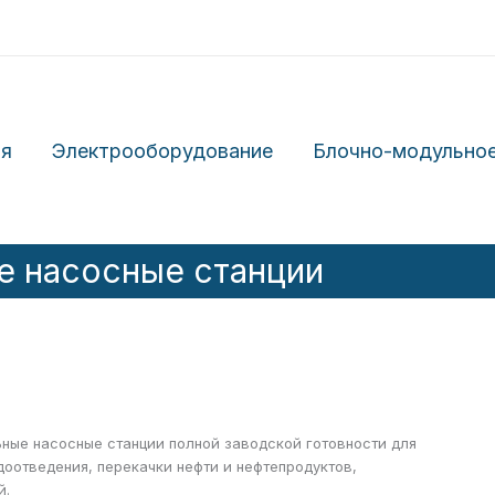
ия
Электрооборудование
Блочно-модульное
 насосные станции
ные насосные станции полной заводской готовности для
оотведения, перекачки нефти и нефтепродуктов,
й.